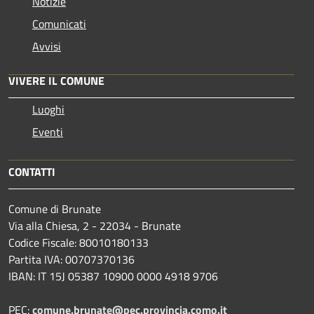
Notizie
Comunicati
Avvisi
VIVERE IL COMUNE
Luoghi
Eventi
CONTATTI
Comune di Brunate
Via alla Chiesa, 2 - 22034 - Brunate
Codice Fiscale: 80010180133
Partita IVA: 00707370136
IBAN: IT 15J 05387 10900 0000 4918 9706
PEC:
comune.brunate@pec.provincia.como.it