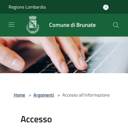
Salta al contenuto principale
Regione Lombardia
Comune di Brunate
Home
>
Argomenti
>
Accesso all'informazione
Accesso