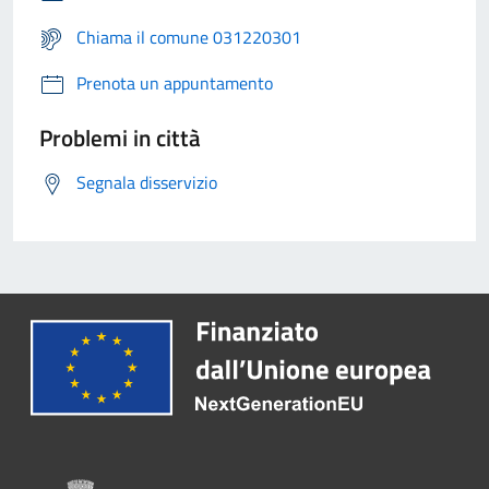
Chiama il comune 031220301
Prenota un appuntamento
Problemi in città
Segnala disservizio