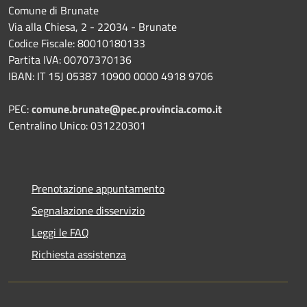
Comune di Brunate
Via alla Chiesa, 2 - 22034 - Brunate
Codice Fiscale: 80010180133
Partita IVA: 00707370136
IBAN: IT 15J 05387 10900 0000 4918 9706
PEC:
comune.brunate@pec.provincia.como.it
Centralino Unico: 031220301
Prenotazione appuntamento
Segnalazione disservizio
Leggi le FAQ
Richiesta assistenza