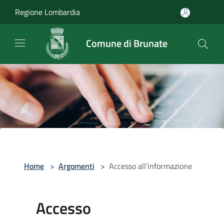
Salta al contenuto principale
Regione Lombardia
Comune di Brunate
Home
>
Argomenti
>
Accesso all'informazione
Accesso