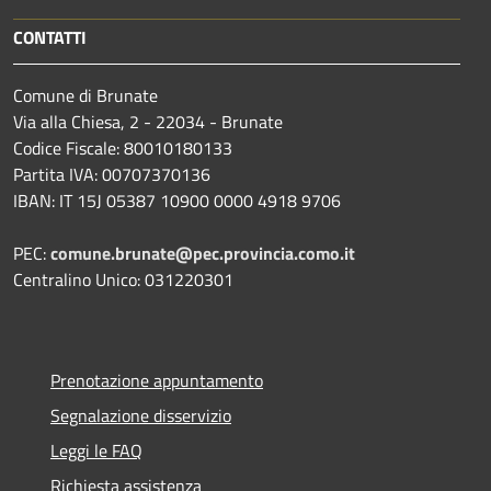
CONTATTI
Comune di Brunate
Via alla Chiesa, 2 - 22034 - Brunate
Codice Fiscale: 80010180133
Partita IVA: 00707370136
IBAN: IT 15J 05387 10900 0000 4918 9706
PEC:
comune.brunate@pec.provincia.como.it
Centralino Unico: 031220301
Prenotazione appuntamento
Segnalazione disservizio
Leggi le FAQ
Richiesta assistenza